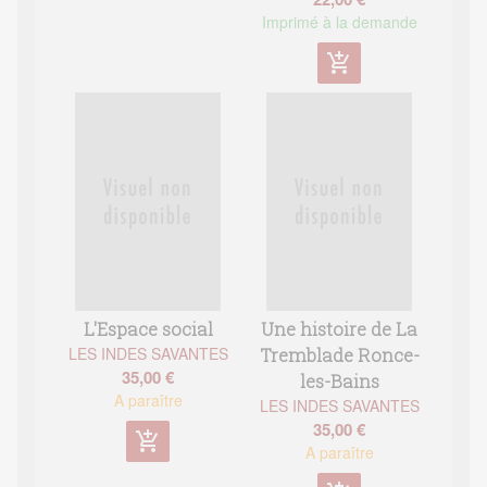
Imprimé à la demande
add_shopping_cart
L'Espace social
Une histoire de La
LES INDES SAVANTES
Tremblade Ronce-
35,00 €
les-Bains
A paraître
LES INDES SAVANTES
35,00 €
add_shopping_cart
A paraître