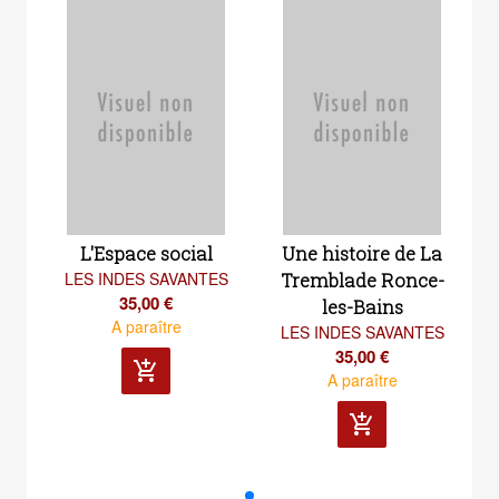
L'Espace social
Une histoire de La
LES INDES SAVANTES
Tremblade Ronce-
35,00 €
les-Bains
A paraître
LES INDES SAVANTES
35,00 €
add_shopping_cart
A paraître
add_shopping_cart