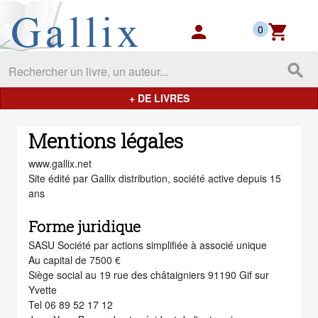
Gallix - les mondes du livres
person
shopping_cart
0
search
+ DE LIVRES
Mentions légales
www.gallix.net
Site édité par Gallix distribution, société active depuis 15
ans
Forme juridique
SASU Société par actions simplifiée à associé unique
Au capital de 7500 €
Siège social au 19 rue des châtaigniers 91190 Gif sur
Yvette
Tel 06 89 52 17 12