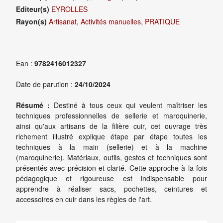
Editeur(s)
EYROLLES
Rayon(s)
Artisanat
,
Activités manuelles
,
PRATIQUE
Ean :
9782416012327
Date de parution :
24/10/2024
Résumé :
Destiné à tous ceux qui veulent maîtriser les
techniques professionnelles de sellerie et maroquinerie,
ainsi qu'aux artisans de la filière cuir, cet ouvrage très
richement illustré explique étape par étape toutes les
techniques à la main (sellerie) et à la machine
(maroquinerie). Matériaux, outils, gestes et techniques sont
présentés avec précision et clarté. Cette approche à la fois
pédagogique et rigoureuse est indispensable pour
apprendre à réaliser sacs, pochettes, ceintures et
accessoires en cuir dans les règles de l'art.