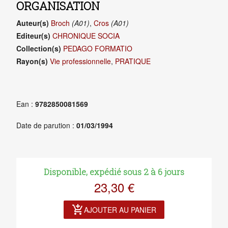
ORGANISATION
Auteur(s)
Broch
(A01)
,
Cros
(A01)
Editeur(s)
CHRONIQUE SOCIA
Collection(s)
PEDAGO FORMATIO
Rayon(s)
Vie professionnelle
,
PRATIQUE
Ean :
9782850081569
Date de parution :
01/03/1994
Disponible, expédié sous 2 à 6 jours
23,30 €
add_shopping_cart
AJOUTER AU PANIER